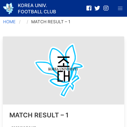
KOREA UNIV.
FOOTBALL CLUB
Skip
HOME
MATCH RESULT – 1
to
content
MATCH RESULT – 1