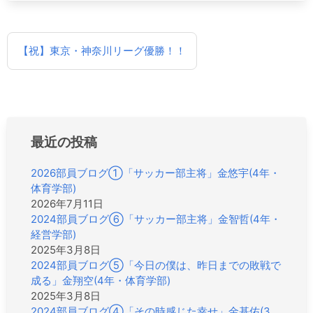
投
【祝】東京・神奈川リーグ優勝！！
稿
ナ
ビ
ゲ
ー
シ
最近の投稿
ョ
ン
2026部員ブログ①「サッカー部主将」金悠宇(4年・
体育学部)
2026年7月11日
2024部員ブログ⑥「サッカー部主将」金智哲(4年・
経営学部)
2025年3月8日
2024部員ブログ⑤「今日の僕は、昨日までの敗戦で
成る」金翔空(4年・体育学部)
2025年3月8日
2024部員ブログ④「その時感じた幸せ」金基佑(3