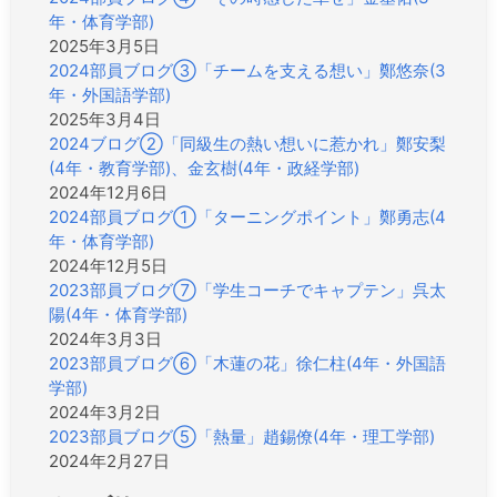
年・体育学部)
2025年3月5日
2024部員ブログ③「チームを支える想い」鄭悠奈(3
年・外国語学部)
2025年3月4日
2024ブログ②「同級生の熱い想いに惹かれ」鄭安梨
(4年・教育学部)、金玄樹(4年・政経学部)
2024年12月6日
2024部員ブログ①「ターニングポイント」鄭勇志(4
年・体育学部)
2024年12月5日
2023部員ブログ⑦「学生コーチでキャプテン」呉太
陽(4年・体育学部)
2024年3月3日
2023部員ブログ⑥「木蓮の花」徐仁柱(4年・外国語
学部)
2024年3月2日
2023部員ブログ⑤「熱量」趙錫僚(4年・理工学部)
2024年2月27日