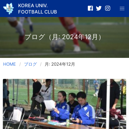
KOREA UNIV.
FOOTBALL CLUB
Skip
to
content
ブログ（月:
2024年12月
）
HOME
ブログ
月:
2024年12月