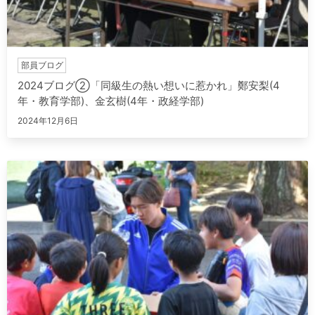
部員ブログ
2024ブログ②「同級生の熱い想いに惹かれ」鄭安梨(4
年・教育学部)、金玄樹(4年・政経学部)
2024年12月6日