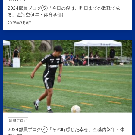
2024部員ブログ⑤「今日の僕は、昨日までの敗戦で成
る」金翔空(4年・体育学部)
2025年3月8日
部員ブログ
2024部員ブログ④「その時感じた幸せ」金基佑(3年・体