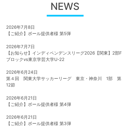
of
NEWS
7
2026年7月8日
【ご紹介】ボール提供者様 第5弾
2026年7月7日
【お知らせ】インディペンデンスリーグ2026【関東】2部F
ブロックvs東京学芸大学U-22
2026年6月24日
第４回 関東大学サッカーリーグ 東京・神奈川 1部 第
12節
2026年6月21日
【ご紹介】ボール提供者様 第4弾
2026年6月21日
【ご紹介】ボール提供者様 第3弾