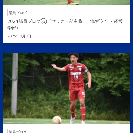
部員ブログ
2024部員ブログ⑥「サッカー部主将」金智哲(4年・経営
学部)
2025年3月8日
部員ブログ