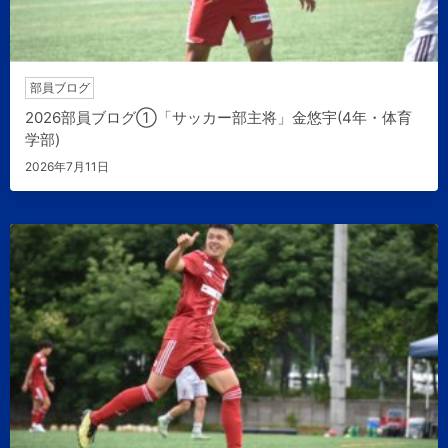
部員ブログ
2026部員ブログ①「サッカー部主将」金悠宇(4年・体育
学部)
2026年7月11日