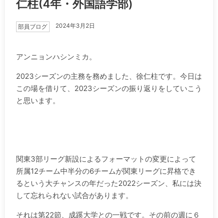
仁柱(4年・外国語学部)
2024年3月2日
部員ブログ
アンニョンハシンミカ。
2023シーズンの主務を務めました、徐仁柱です。今日は
この場を借りて、2023シーズンの振り返りをしていこう
と思います。
.
.
関東3部リーグ新設によるフォーマットの変更によって
所属12チーム中半分の6チームが関東リーグに昇格でき
るという大チャンスの年だった2022シーズン、私には決
して忘れられない試合があります。
それは第22節、成蹊大学との一戦です。その前の週に６