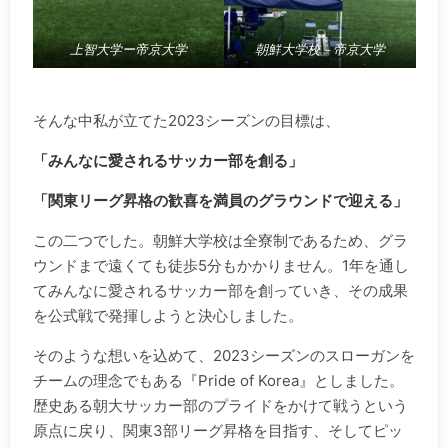
上智大学ー帝京大学
朝鮮大学校－帝京大学
.
そんな中私が立てた2023シーズンの目標は、
「みんなに愛されるサッカー部を創る」
「関東リーグ昇格の歓喜を満員のグラウンドで迎える」
この二つでした。朝鮮大学校は全寮制であるため、グラ
ウンドまで遠くても徒歩5分もかかりません。1年を通し
てみんなに愛されるサッカー部を創っていき、その成果
を公式戦で発揮しようと決心しました。
そのような想いを込めて、2023シーズンのスローガンを
チームの理念でもある『Pride of Korea』としました。
歴史ある朝大サッカー部のプライドをかけて戦うという
原点に戻り、関東3部リーグ昇格を目指す、そしてピッ