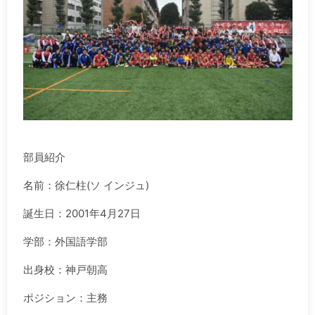
.
部員紹介
名前：徐仁柱(ソ インジュ)
誕生日：2001年4月27日
学部：外国語学部
出身校：神戸朝高
ポジション：主務