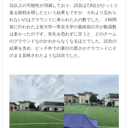
位以上の可能性が消滅しており、試合は7,8位がひっくり
返る敗戦を喫したという結果もですが、それより忘れら
れないのはグラウンドに来られた人の数でした。３時間
前に行われた上智大学―帝京大学の最終節の方が動員数
は多かったのです。失礼を恐れずに言うと、どのチーム
のグラウンドなのかわからなくなるほどでした。試合の
結果を含め、ピッチ外での素行の悪さがグラウンドにそ
のまま反映されたような試合でした。
.