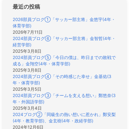
ン
最近の投稿
2026部員ブログ①「サッカー部主将」金悠宇(4年・
体育学部)
2026年7月11日
2024部員ブログ⑥「サッカー部主将」金智哲(4年・
経営学部)
2025年3月8日
2024部員ブログ⑤「今日の僕は、昨日までの敗戦で
成る」金翔空(4年・体育学部)
2025年3月8日
2024部員ブログ④「その時感じた幸せ」金基佑(3
年・体育学部)
2025年3月5日
2024部員ブログ③「チームを支える想い」鄭悠奈(3
年・外国語学部)
2025年3月4日
2024ブログ②「同級生の熱い想いに惹かれ」鄭安梨
(4年・教育学部)、金玄樹(4年・政経学部)
2024年12月6日