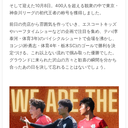
そして迎えた10月8日。400人を超える観衆の中で東京・
神奈川リーグの初代王者の称号を獲得しました。
前日の売店から雰囲気を作っていき、エスコートキッズ
やハーフタイムショーなどの企画で注目を集め、テハ(李
泰河・体育3年)のバイシクルシュートで会場を沸かし、
ヨンジ(朴勇志・体育4年・栃木SC)のゴールで勝利を決
定づける。これ以上ない流れで掴み取った優勝でした。
グラウンドに来られた沢山の方々と歓喜の瞬間を分かち
合ったあの日を決して忘れることはないでしょう。
.