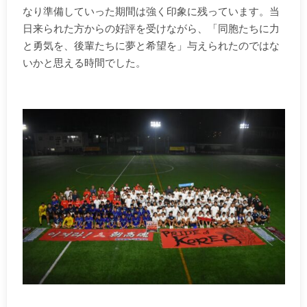
なり準備していった期間は強く印象に残っています。当
日来られた方からの好評を受けながら、「同胞たちに力
と勇気を、後輩たちに夢と希望を」与えられたのではな
いかと思える時間でした。
.
.