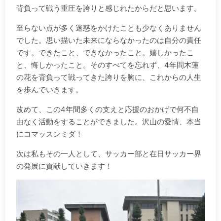
背負って戦う重圧を誇りと感じれたからだと思います。
至らない点が多く迷惑をかけたことも少なくありません
でした。思い描いた未来にならなかったのは自分の責任
です。できたこと、できなかったこと。嬉しかったこ
と、悔しかったこと。そのすべてを忘れず、4年間木蓮
の花を背負って戦ってきた誇りを胸に、これからの人生
を歩んでいきます。
改めて、この4年間多くの支えと応援のおかげで何不自
由なく活動をすることができました。沢山の愛情、本当
にコマッスンミダ！
次は私もその一人として、サッカー部と在日サッカー界
の発展に貢献していきます！