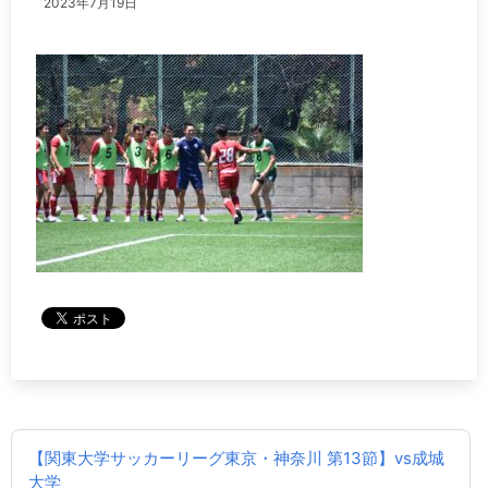
2023年7月19日
投
【関東大学サッカーリーグ東京・神奈川 第13節】vs成城
稿
大学
ナ