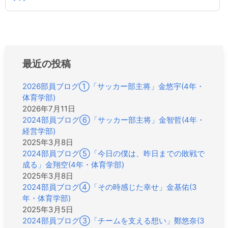
ビ
ゲ
ー
シ
ョ
最近の投稿
ン
2026部員ブログ①「サッカー部主将」金悠宇(4年・
体育学部)
2026年7月11日
2024部員ブログ⑥「サッカー部主将」金智哲(4年・
経営学部)
2025年3月8日
2024部員ブログ⑤「今日の僕は、昨日までの敗戦で
成る」金翔空(4年・体育学部)
2025年3月8日
2024部員ブログ④「その時感じた幸せ」金基佑(3
年・体育学部)
2025年3月5日
2024部員ブログ③「チームを支える想い」鄭悠奈(3