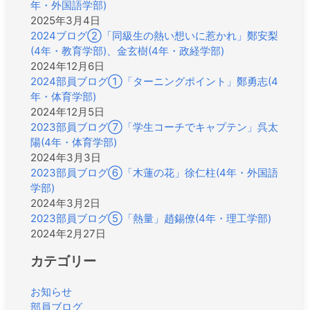
年・外国語学部)
2025年3月4日
2024ブログ②「同級生の熱い想いに惹かれ」鄭安梨
(4年・教育学部)、金玄樹(4年・政経学部)
2024年12月6日
2024部員ブログ①「ターニングポイント」鄭勇志(4
年・体育学部)
2024年12月5日
2023部員ブログ⑦「学生コーチでキャプテン」呉太
陽(4年・体育学部)
2024年3月3日
2023部員ブログ⑥「木蓮の花」徐仁柱(4年・外国語
学部)
2024年3月2日
2023部員ブログ⑤「熱量」趙錫僚(4年・理工学部)
2024年2月27日
カテゴリー
お知らせ
部員ブログ