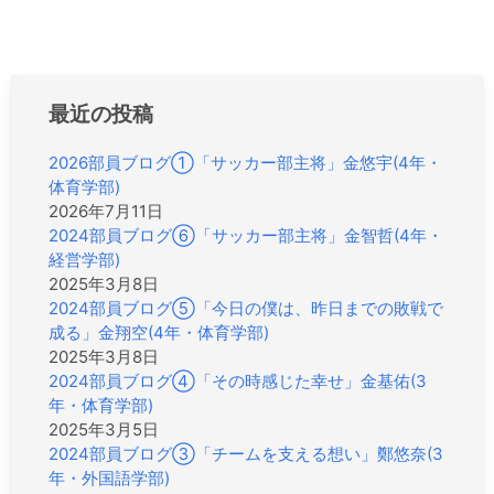
ビ
ゲ
ー
シ
最近の投稿
ョ
ン
2026部員ブログ①「サッカー部主将」金悠宇(4年・
体育学部)
2026年7月11日
2024部員ブログ⑥「サッカー部主将」金智哲(4年・
経営学部)
2025年3月8日
2024部員ブログ⑤「今日の僕は、昨日までの敗戦で
成る」金翔空(4年・体育学部)
2025年3月8日
2024部員ブログ④「その時感じた幸せ」金基佑(3
年・体育学部)
2025年3月5日
2024部員ブログ③「チームを支える想い」鄭悠奈(3
年・外国語学部)