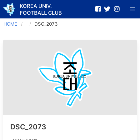
KOREA UNIV.
FOOTBALL CLUB
Skip
HOME
DSC_2073
to
content
DSC_2073