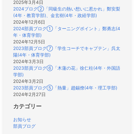
2025年3月4日
2024ブログ②「同級生の熱い想いに惹かれ」鄭安梨
(4年・教育学部)、金玄樹(4年・政経学部)
2024年12月6日
2024部員ブログ①「ターニングポイント」鄭勇志(4
年・体育学部)
2024年12月5日
2023部員ブログ⑦「学生コーチでキャプテン」呉太
陽(4年・体育学部)
2024年3月3日
2023部員ブログ⑥「木蓮の花」徐仁柱(4年・外国語
学部)
2024年3月2日
2023部員ブログ⑤「熱量」趙錫僚(4年・理工学部)
2024年2月27日
カテゴリー
お知らせ
部員ブログ