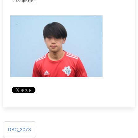
2023年6月6日
投
DSC_2073
稿
ナ