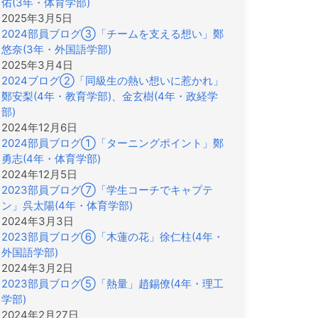
佑(3年・体育学部)
2025年3月5日
2024部員ブログ③「チームを支える想い」鄭
悠奈(3年・外国語学部)
2025年3月4日
2024ブログ②「同級生の熱い想いに惹かれ」
鄭安梨(4年・教育学部)、金玄樹(4年・政経学
部)
2024年12月6日
2024部員ブログ①「ターニングポイント」鄭
勇志(4年・体育学部)
2024年12月5日
2023部員ブログ⑦「学生コーチでキャプテ
ン」呉太陽(4年・体育学部)
2024年3月3日
2023部員ブログ⑥「木蓮の花」徐仁柱(4年・
外国語学部)
2024年3月2日
2023部員ブログ⑤「熱量」趙錫僚(4年・理工
学部)
2024年2月27日