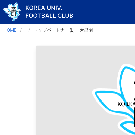
KOREA UNIV.
FOOTBALL CLUB
Skip
HOME
トップパートナー(L) – 大昌園
to
content