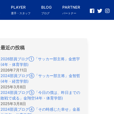
PLAYER
BLOG
PARTNER
介
選手・スタッフ
ブログ
パートナー
最近の投稿
2026部員ブログ①「サッカー部主将」金悠宇
(4年・体育学部)
2026年7月11日
2024部員ブログ⑥「サッカー部主将」金智哲
(4年・経営学部)
2025年3月8日
2024部員ブログ⑤「今日の僕は、昨日までの
敗戦で成る」金翔空(4年・体育学部)
2025年3月8日
2024部員ブログ④「その時感じた幸せ」金基