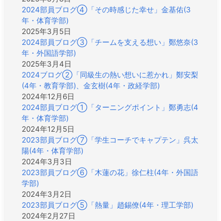
2024部員ブログ④「その時感じた幸せ」金基佑(3
年・体育学部)
2025年3月5日
2024部員ブログ③「チームを支える想い」鄭悠奈(3
年・外国語学部)
2025年3月4日
2024ブログ②「同級生の熱い想いに惹かれ」鄭安梨
(4年・教育学部)、金玄樹(4年・政経学部)
2024年12月6日
2024部員ブログ①「ターニングポイント」鄭勇志(4
年・体育学部)
2024年12月5日
2023部員ブログ⑦「学生コーチでキャプテン」呉太
陽(4年・体育学部)
2024年3月3日
2023部員ブログ⑥「木蓮の花」徐仁柱(4年・外国語
学部)
2024年3月2日
2023部員ブログ⑤「熱量」趙錫僚(4年・理工学部)
2024年2月27日