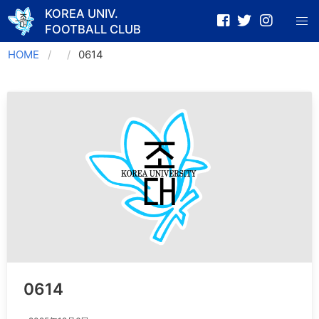
KOREA UNIV.
FOOTBALL CLUB
Skip
HOME
0614
to
content
0614