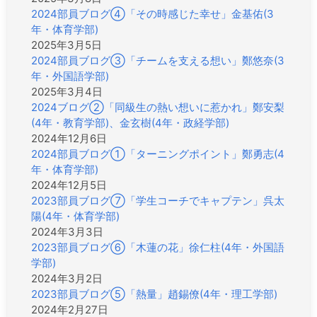
2024部員ブログ④「その時感じた幸せ」金基佑(3
年・体育学部)
2025年3月5日
2024部員ブログ③「チームを支える想い」鄭悠奈(3
年・外国語学部)
2025年3月4日
2024ブログ②「同級生の熱い想いに惹かれ」鄭安梨
(4年・教育学部)、金玄樹(4年・政経学部)
2024年12月6日
2024部員ブログ①「ターニングポイント」鄭勇志(4
年・体育学部)
2024年12月5日
2023部員ブログ⑦「学生コーチでキャプテン」呉太
陽(4年・体育学部)
2024年3月3日
2023部員ブログ⑥「木蓮の花」徐仁柱(4年・外国語
学部)
2024年3月2日
2023部員ブログ⑤「熱量」趙錫僚(4年・理工学部)
2024年2月27日