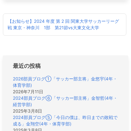
投
【お知らせ】2024 年度 第 2 回 関東大学サッカーリーグ
稿
戦 東京・神奈川 1部 第21節vs大東文化大学
ナ
ビ
ゲ
ー
シ
ョ
最近の投稿
ン
2026部員ブログ①「サッカー部主将」金悠宇(4年・
体育学部)
2026年7月11日
2024部員ブログ⑥「サッカー部主将」金智哲(4年・
経営学部)
2025年3月8日
2024部員ブログ⑤「今日の僕は、昨日までの敗戦で
成る」金翔空(4年・体育学部)
2025年3月8日