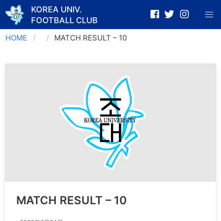
KOREA UNIV.
FOOTBALL CLUB
Skip
HOME
MATCH RESULT – 10
to
content
MATCH RESULT – 10