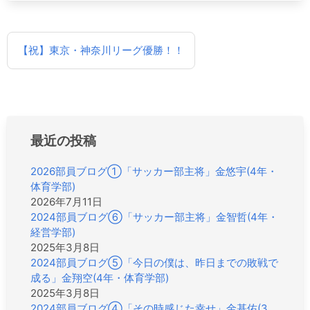
投
【祝】東京・神奈川リーグ優勝！！
稿
ナ
ビ
ゲ
ー
シ
最近の投稿
ョ
ン
2026部員ブログ①「サッカー部主将」金悠宇(4年・
体育学部)
2026年7月11日
2024部員ブログ⑥「サッカー部主将」金智哲(4年・
経営学部)
2025年3月8日
2024部員ブログ⑤「今日の僕は、昨日までの敗戦で
成る」金翔空(4年・体育学部)
2025年3月8日
2024部員ブログ④「その時感じた幸せ」金基佑(3