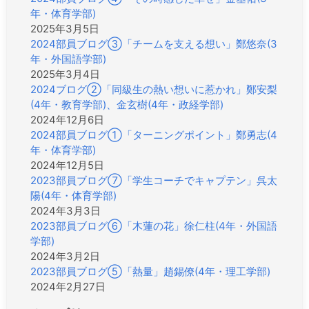
年・体育学部)
2025年3月5日
2024部員ブログ③「チームを支える想い」鄭悠奈(3
年・外国語学部)
2025年3月4日
2024ブログ②「同級生の熱い想いに惹かれ」鄭安梨
(4年・教育学部)、金玄樹(4年・政経学部)
2024年12月6日
2024部員ブログ①「ターニングポイント」鄭勇志(4
年・体育学部)
2024年12月5日
2023部員ブログ⑦「学生コーチでキャプテン」呉太
陽(4年・体育学部)
2024年3月3日
2023部員ブログ⑥「木蓮の花」徐仁柱(4年・外国語
学部)
2024年3月2日
2023部員ブログ⑤「熱量」趙錫僚(4年・理工学部)
2024年2月27日