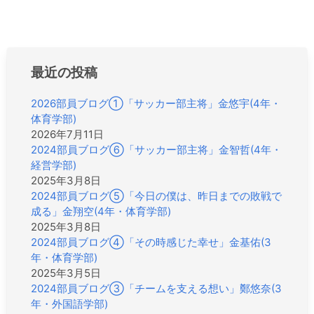
ビ
ゲ
ー
シ
最近の投稿
ョ
ン
2026部員ブログ①「サッカー部主将」金悠宇(4年・
体育学部)
2026年7月11日
2024部員ブログ⑥「サッカー部主将」金智哲(4年・
経営学部)
2025年3月8日
2024部員ブログ⑤「今日の僕は、昨日までの敗戦で
成る」金翔空(4年・体育学部)
2025年3月8日
2024部員ブログ④「その時感じた幸せ」金基佑(3
年・体育学部)
2025年3月5日
2024部員ブログ③「チームを支える想い」鄭悠奈(3
年・外国語学部)