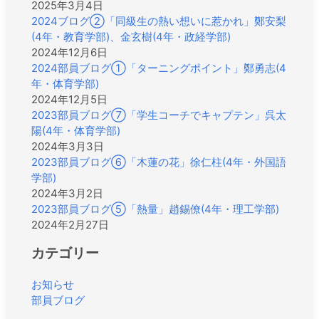
2025年3月4日
2024ブログ②「同級生の熱い想いに惹かれ」鄭安梨
(4年・教育学部)、金玄樹(4年・政経学部)
2024年12月6日
2024部員ブログ①「ターニングポイント」鄭勇志(4
年・体育学部)
2024年12月5日
2023部員ブログ⑦「学生コーチでキャプテン」呉太
陽(4年・体育学部)
2024年3月3日
2023部員ブログ⑥「木蓮の花」徐仁柱(4年・外国語
学部)
2024年3月2日
2023部員ブログ⑤「熱量」趙錫僚(4年・理工学部)
2024年2月27日
カテゴリー
お知らせ
部員ブログ