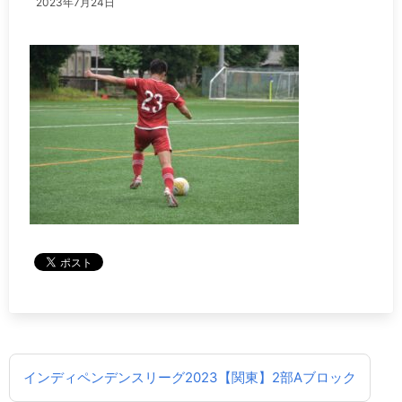
2023年7月24日
投
インディペンデンスリーグ2023【関東】2部Aブロック
稿
ナ