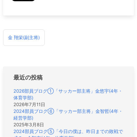
投
金 翔栄(副主将)
稿
ナ
ビ
ゲ
ー
シ
最近の投稿
ョ
ン
2026部員ブログ①「サッカー部主将」金悠宇(4年・
体育学部)
2026年7月11日
2024部員ブログ⑥「サッカー部主将」金智哲(4年・
経営学部)
2025年3月8日
2024部員ブログ⑤「今日の僕は、昨日までの敗戦で