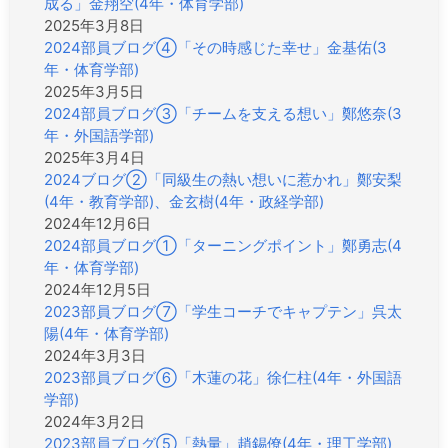
成る」金翔空(4年・体育学部)
2025年3月8日
2024部員ブログ④「その時感じた幸せ」金基佑(3
年・体育学部)
2025年3月5日
2024部員ブログ③「チームを支える想い」鄭悠奈(3
年・外国語学部)
2025年3月4日
2024ブログ②「同級生の熱い想いに惹かれ」鄭安梨
(4年・教育学部)、金玄樹(4年・政経学部)
2024年12月6日
2024部員ブログ①「ターニングポイント」鄭勇志(4
年・体育学部)
2024年12月5日
2023部員ブログ⑦「学生コーチでキャプテン」呉太
陽(4年・体育学部)
2024年3月3日
2023部員ブログ⑥「木蓮の花」徐仁柱(4年・外国語
学部)
2024年3月2日
2023部員ブログ⑤「熱量」趙錫僚(4年・理工学部)