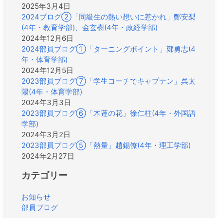
2025年3月4日
2024ブログ②「同級生の熱い想いに惹かれ」鄭安梨
(4年・教育学部)、金玄樹(4年・政経学部)
2024年12月6日
2024部員ブログ①「ターニングポイント」鄭勇志(4
年・体育学部)
2024年12月5日
2023部員ブログ⑦「学生コーチでキャプテン」呉太
陽(4年・体育学部)
2024年3月3日
2023部員ブログ⑥「木蓮の花」徐仁柱(4年・外国語
学部)
2024年3月2日
2023部員ブログ⑤「熱量」趙錫僚(4年・理工学部)
2024年2月27日
カテゴリー
お知らせ
部員ブログ