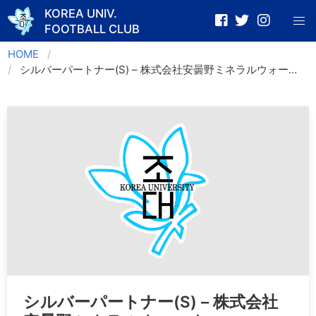
KOREA UNIV.
FOOTBALL CLUB
Skip
HOME
to
シルバーパートナー(S) – 株式会社安曇野ミネラルウォーター
content
シルバーパートナー(S) – 株式会社