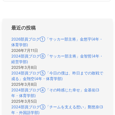
ビ
ゲ
ー
シ
ョ
最近の投稿
ン
2026部員ブログ①「サッカー部主将」金悠宇(4年・
体育学部)
2026年7月11日
2024部員ブログ⑥「サッカー部主将」金智哲(4年・
経営学部)
2025年3月8日
2024部員ブログ⑤「今日の僕は、昨日までの敗戦で
成る」金翔空(4年・体育学部)
2025年3月8日
2024部員ブログ④「その時感じた幸せ」金基佑(3
年・体育学部)
2025年3月5日
2024部員ブログ③「チームを支える想い」鄭悠奈(3
年・外国語学部)