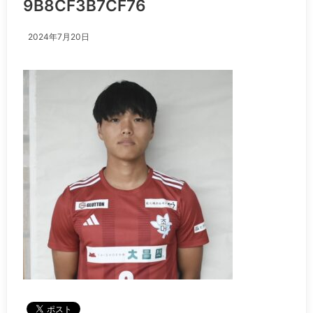
9B8CF3B7CF76
2024年7月20日