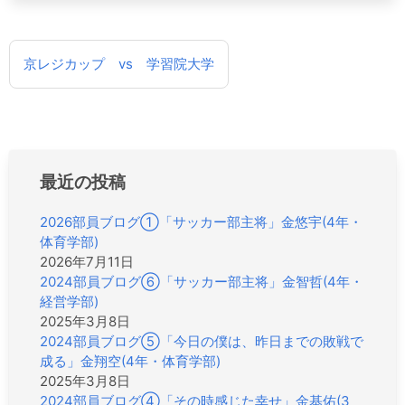
投
京レジカップ vs 学習院大学
稿
ナ
ビ
ゲ
ー
シ
最近の投稿
ョ
ン
2026部員ブログ①「サッカー部主将」金悠宇(4年・
体育学部)
2026年7月11日
2024部員ブログ⑥「サッカー部主将」金智哲(4年・
経営学部)
2025年3月8日
2024部員ブログ⑤「今日の僕は、昨日までの敗戦で
成る」金翔空(4年・体育学部)
2025年3月8日
2024部員ブログ④「その時感じた幸せ」金基佑(3