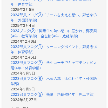
年・体育学部)
2025年3月5日
2024部員ブログ③「チームを支える想い」鄭悠奈(3
年・外国語学部)
2025年3月4日
2024ブログ②「同級生の熱い想いに惹かれ」鄭安梨
(4年・教育学部)、金玄樹(4年・政経学部)
2024年12月6日
2024部員ブログ①「ターニングポイント」鄭勇志(4
年・体育学部)
2024年12月5日
2023部員ブログ⑦「学生コーチでキャプテン」呉太
陽(4年・体育学部)
2024年3月3日
2023部員ブログ⑥「木蓮の花」徐仁柱(4年・外国語
学部)
2024年3月2日
2023部員ブログ⑤「熱量」趙錫僚(4年・理工学部)
2024年2月27日