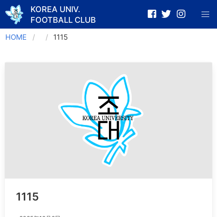
KOREA UNIV.
FOOTBALL CLUB
Skip
HOME
1115
to
content
1115