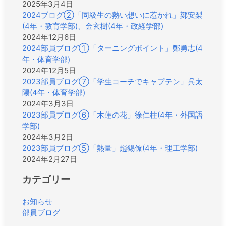
2025年3月4日
2024ブログ②「同級生の熱い想いに惹かれ」鄭安梨
(4年・教育学部)、金玄樹(4年・政経学部)
2024年12月6日
2024部員ブログ①「ターニングポイント」鄭勇志(4
年・体育学部)
2024年12月5日
2023部員ブログ⑦「学生コーチでキャプテン」呉太
陽(4年・体育学部)
2024年3月3日
2023部員ブログ⑥「木蓮の花」徐仁柱(4年・外国語
学部)
2024年3月2日
2023部員ブログ⑤「熱量」趙錫僚(4年・理工学部)
2024年2月27日
カテゴリー
お知らせ
部員ブログ