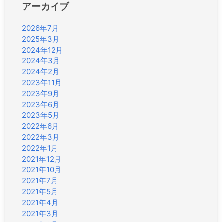
アーカイブ
2026年7月
2025年3月
2024年12月
2024年3月
2024年2月
2023年11月
2023年9月
2023年6月
2023年5月
2022年6月
2022年3月
2022年1月
2021年12月
2021年10月
2021年7月
2021年5月
2021年4月
2021年3月