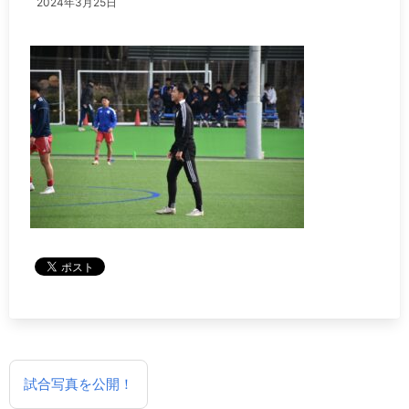
2024年3月25日
投
試合写真を公開！
稿
ナ