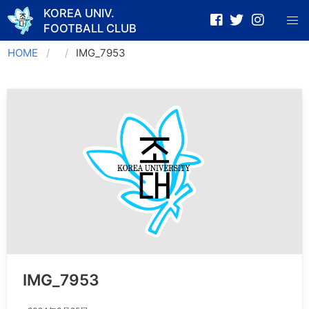
KOREA UNIV.
FOOTBALL CLUB
Skip
HOME
IMG_7953
to
content
IMG_7953