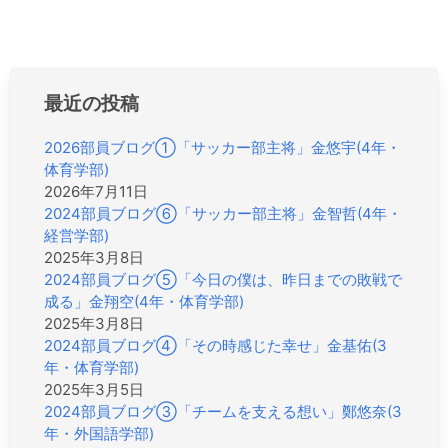
ビ
ゲ
ー
シ
最近の投稿
ョ
ン
2026部員ブログ①「サッカー部主将」金悠宇(4年・
体育学部)
2026年7月11日
2024部員ブログ⑥「サッカー部主将」金智哲(4年・
経営学部)
2025年3月8日
2024部員ブログ⑤「今日の僕は、昨日までの敗戦で
成る」金翔空(4年・体育学部)
2025年3月8日
2024部員ブログ④「その時感じた幸せ」金基佑(3
年・体育学部)
2025年3月5日
2024部員ブログ③「チームを支える想い」鄭悠奈(3
年・外国語学部)