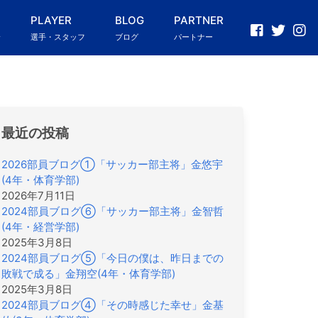
PLAYER
BLOG
PARTNER
介
選手・スタッフ
ブログ
パートナー
最近の投稿
2026部員ブログ①「サッカー部主将」金悠宇
(4年・体育学部)
2026年7月11日
2024部員ブログ⑥「サッカー部主将」金智哲
(4年・経営学部)
2025年3月8日
2024部員ブログ⑤「今日の僕は、昨日までの
敗戦で成る」金翔空(4年・体育学部)
2025年3月8日
2024部員ブログ④「その時感じた幸せ」金基