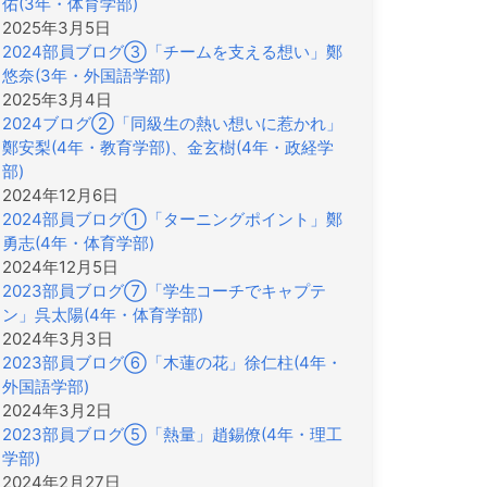
佑(3年・体育学部)
2025年3月5日
2024部員ブログ③「チームを支える想い」鄭
悠奈(3年・外国語学部)
2025年3月4日
2024ブログ②「同級生の熱い想いに惹かれ」
鄭安梨(4年・教育学部)、金玄樹(4年・政経学
部)
2024年12月6日
2024部員ブログ①「ターニングポイント」鄭
勇志(4年・体育学部)
2024年12月5日
2023部員ブログ⑦「学生コーチでキャプテ
ン」呉太陽(4年・体育学部)
2024年3月3日
2023部員ブログ⑥「木蓮の花」徐仁柱(4年・
外国語学部)
2024年3月2日
2023部員ブログ⑤「熱量」趙錫僚(4年・理工
学部)
2024年2月27日