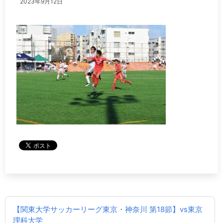
2023年9月12日
投
【関東大学サッカーリーグ東京・神奈川 第18節】vs東京
稿
理科大学
ナ