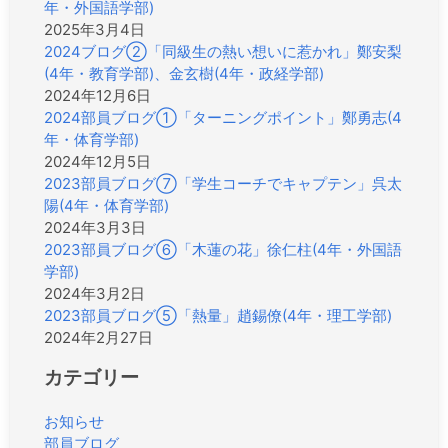
年・外国語学部)
2025年3月4日
2024ブログ②「同級生の熱い想いに惹かれ」鄭安梨
(4年・教育学部)、金玄樹(4年・政経学部)
2024年12月6日
2024部員ブログ①「ターニングポイント」鄭勇志(4
年・体育学部)
2024年12月5日
2023部員ブログ⑦「学生コーチでキャプテン」呉太
陽(4年・体育学部)
2024年3月3日
2023部員ブログ⑥「木蓮の花」徐仁柱(4年・外国語
学部)
2024年3月2日
2023部員ブログ⑤「熱量」趙錫僚(4年・理工学部)
2024年2月27日
カテゴリー
お知らせ
部員ブログ