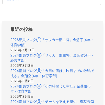
ビ
ゲ
ー
シ
ョ
最近の投稿
ン
2026部員ブログ①「サッカー部主将」金悠宇(4年・
体育学部)
2026年7月11日
2024部員ブログ⑥「サッカー部主将」金智哲(4年・
経営学部)
2025年3月8日
2024部員ブログ⑤「今日の僕は、昨日までの敗戦で
成る」金翔空(4年・体育学部)
2025年3月8日
2024部員ブログ④「その時感じた幸せ」金基佑(3
年・体育学部)
2025年3月5日
2024部員ブログ③「チームを支える想い」鄭悠奈(3