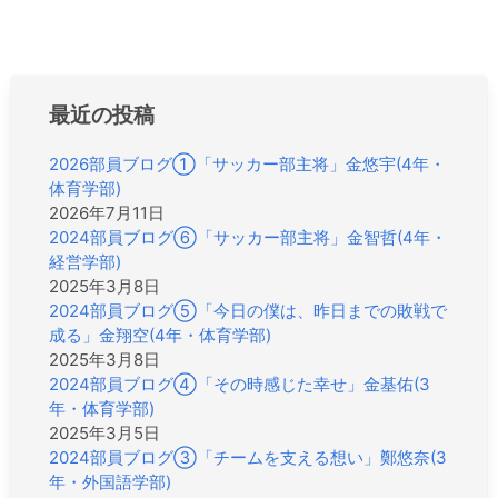
ビ
ゲ
ー
シ
最近の投稿
ョ
ン
2026部員ブログ①「サッカー部主将」金悠宇(4年・
体育学部)
2026年7月11日
2024部員ブログ⑥「サッカー部主将」金智哲(4年・
経営学部)
2025年3月8日
2024部員ブログ⑤「今日の僕は、昨日までの敗戦で
成る」金翔空(4年・体育学部)
2025年3月8日
2024部員ブログ④「その時感じた幸せ」金基佑(3
年・体育学部)
2025年3月5日
2024部員ブログ③「チームを支える想い」鄭悠奈(3
年・外国語学部)