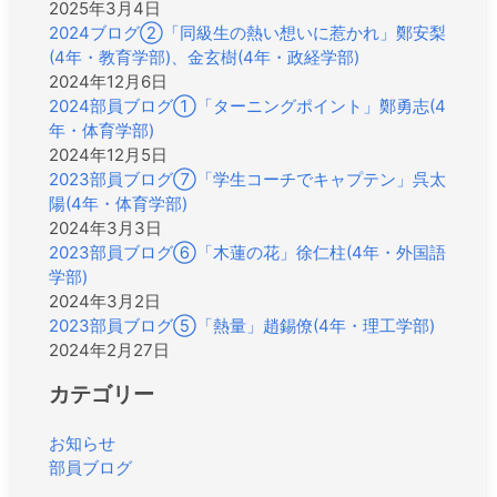
2025年3月4日
2024ブログ②「同級生の熱い想いに惹かれ」鄭安梨
(4年・教育学部)、金玄樹(4年・政経学部)
2024年12月6日
2024部員ブログ①「ターニングポイント」鄭勇志(4
年・体育学部)
2024年12月5日
2023部員ブログ⑦「学生コーチでキャプテン」呉太
陽(4年・体育学部)
2024年3月3日
2023部員ブログ⑥「木蓮の花」徐仁柱(4年・外国語
学部)
2024年3月2日
2023部員ブログ⑤「熱量」趙錫僚(4年・理工学部)
2024年2月27日
カテゴリー
お知らせ
部員ブログ