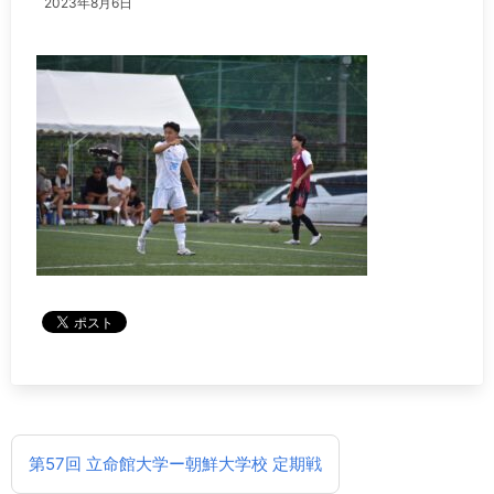
2023年8月6日
投
第57回 立命館大学ー朝鮮大学校 定期戦
稿
ナ