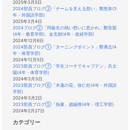
2025年3月5日
2024部員ブログ③「チームを支える想い」鄭悠奈(3
年・外国語学部)
2025年3月4日
2024ブログ②「同級生の熱い想いに惹かれ」鄭安梨
(4年・教育学部)、金玄樹(4年・政経学部)
2024年12月6日
2024部員ブログ①「ターニングポイント」鄭勇志(4
年・体育学部)
2024年12月5日
2023部員ブログ⑦「学生コーチでキャプテン」呉太
陽(4年・体育学部)
2024年3月3日
2023部員ブログ⑥「木蓮の花」徐仁柱(4年・外国語
学部)
2024年3月2日
2023部員ブログ⑤「熱量」趙錫僚(4年・理工学部)
2024年2月27日
カテゴリー