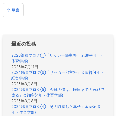
投
李 燦喜
稿
ナ
ビ
ゲ
ー
シ
最近の投稿
ョ
ン
2026部員ブログ①「サッカー部主将」金悠宇(4年・
体育学部)
2026年7月11日
2024部員ブログ⑥「サッカー部主将」金智哲(4年・
経営学部)
2025年3月8日
2024部員ブログ⑤「今日の僕は、昨日までの敗戦で
成る」金翔空(4年・体育学部)
2025年3月8日
2024部員ブログ④「その時感じた幸せ」金基佑(3
年・体育学部)