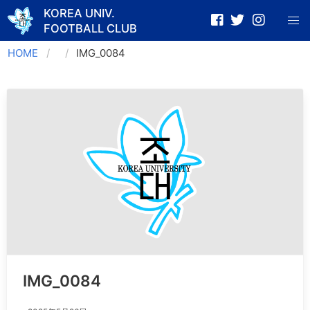
KOREA UNIV.
FOOTBALL CLUB
Skip
HOME
IMG_0084
to
content
IMG_0084