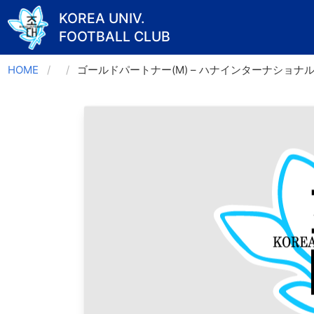
KOREA UNIV.
FOOTBALL CLUB
Skip
HOME
ゴールドパートナー(M) – ハナインターナショナ
to
content