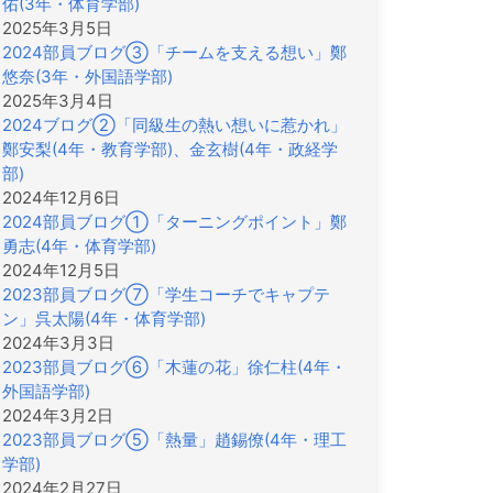
佑(3年・体育学部)
2025年3月5日
2024部員ブログ③「チームを支える想い」鄭
悠奈(3年・外国語学部)
2025年3月4日
2024ブログ②「同級生の熱い想いに惹かれ」
鄭安梨(4年・教育学部)、金玄樹(4年・政経学
部)
2024年12月6日
2024部員ブログ①「ターニングポイント」鄭
勇志(4年・体育学部)
2024年12月5日
2023部員ブログ⑦「学生コーチでキャプテ
ン」呉太陽(4年・体育学部)
2024年3月3日
2023部員ブログ⑥「木蓮の花」徐仁柱(4年・
外国語学部)
2024年3月2日
2023部員ブログ⑤「熱量」趙錫僚(4年・理工
学部)
2024年2月27日