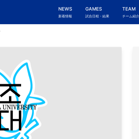
NEWS
GAMES
TEAM
新着情報
試合日程・結果
チーム紹
ル