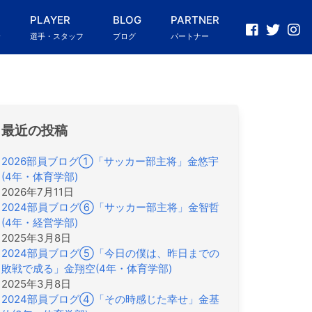
PLAYER
BLOG
PARTNER
介
選手・スタッフ
ブログ
パートナー
最近の投稿
2026部員ブログ①「サッカー部主将」金悠宇
(4年・体育学部)
2026年7月11日
2024部員ブログ⑥「サッカー部主将」金智哲
(4年・経営学部)
2025年3月8日
2024部員ブログ⑤「今日の僕は、昨日までの
敗戦で成る」金翔空(4年・体育学部)
2025年3月8日
2024部員ブログ④「その時感じた幸せ」金基