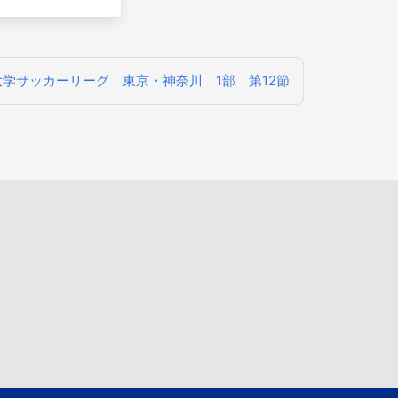
学サッカーリーグ 東京・神奈川 1部 第12節