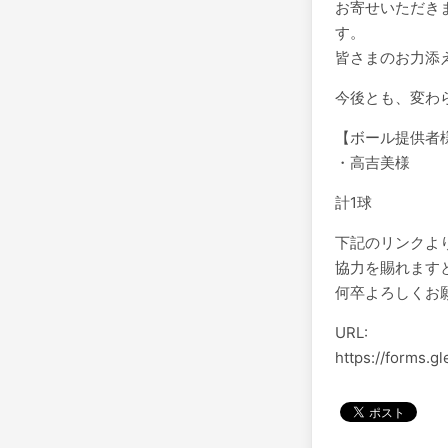
お寄せいただき
す。
皆さまのお力添
今後とも、変わ
【ボール提供者
・高吉美様
計1球
下記のリンクよ
協力を賜れます
何卒よろしくお
URL:
https://forms.