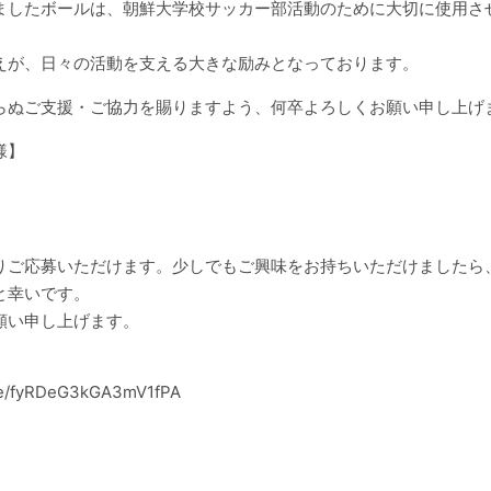
ましたボールは、朝鮮大学校サッカー部活動のために大切に使用さ
えが、日々の活動を支える大きな励みとなっております。
らぬご支援・ご協力を賜りますよう、何卒よろしくお願い申し上げ
様】
りご応募いただけます。少しでもご興味をお持ちいただけましたら
と幸いです。
願い申し上げます。
gle/fyRDeG3kGA3mV1fPA