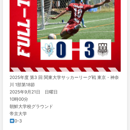
2025年度 第3 回 関東大学サッカーリーグ戦 東京・神奈
川 1部第18節
️2025年9月21日 日曜日
10時00分
️朝鮮大学校グラウンド
帝京大学
0-3