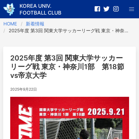
KOREA UNIV.
FOOTBALL CLUB
Skip
HOME
新着情報
to
2025年度 第3回 関東大学サッカーリーグ戦 東京・神奈川1部 第18節vs帝京大学
content
2025年度 第3回 関東大学サッカー
リーグ戦 東京・神奈川1部 第18節
vs帝京大学
2025年9月22日