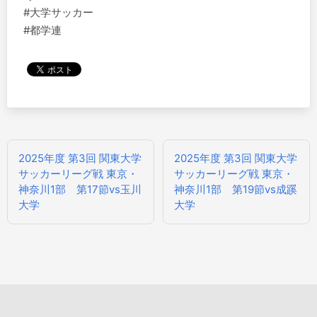
#大学サッカー
#都学連
投
2025年度 第3回 関東大学
2025年度 第3回 関東大学
稿
サッカーリーグ戦 東京・
サッカーリーグ戦 東京・
ナ
神奈川1部 第17節vs玉川
神奈川1部 第19節vs成蹊
ビ
大学
大学
ゲ
ー
シ
ョ
ン