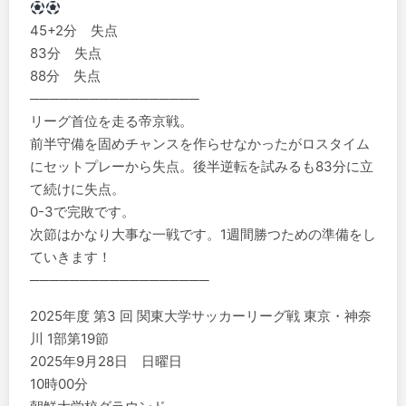
45+2分 失点
83分 失点
88分 失点
─────────────────
リーグ首位を走る帝京戦。
前半守備を固めチャンスを作らせなかったがロスタイム
にセットプレーから失点。後半逆転を試みるも83分に立
て続けに失点。
0-3で完敗です。
次節はかなり大事な一戦です。1週間勝つための準備をし
ていきます！
──────────────────
2025年度 第3 回 関東大学サッカーリーグ戦 東京・神奈
川 1部第19節
️2025年9月28日 日曜日
10時00分