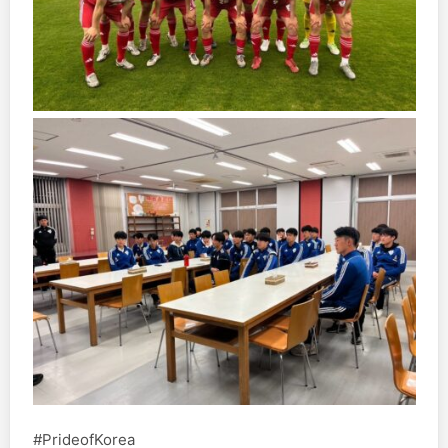
#PrideofKorea