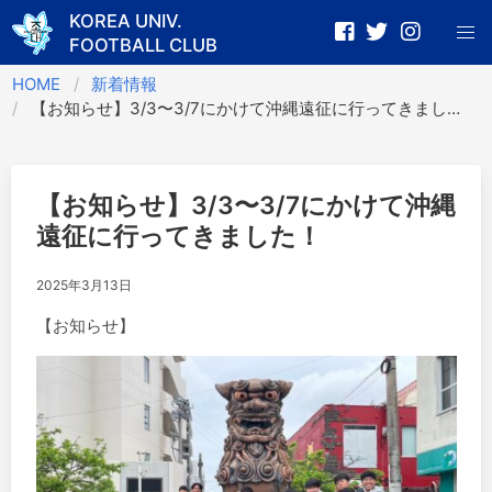
KOREA UNIV.
FOOTBALL CLUB
Skip
HOME
新着情報
to
【お知らせ】3/3〜3/7にかけて沖縄遠征に行ってきました！
content
【お知らせ】3/3〜3/7にかけて沖縄
遠征に行ってきました！
2025年3月13日
【お知らせ】