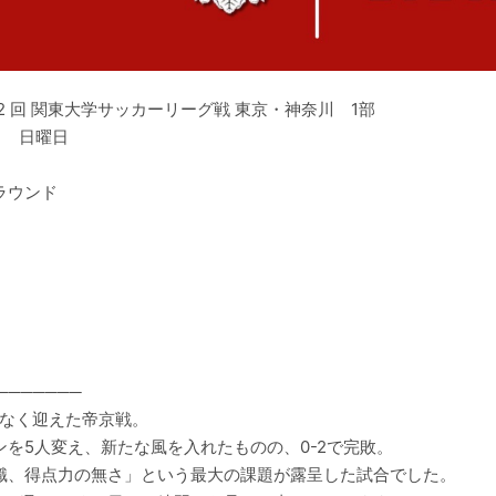
第 2 回 関東大学サッカーリーグ戦 東京・神奈川 1部
5日 日曜日
ラウンド
───────
がなく迎えた帝京戦。
を5人変え、新たな風を入れたものの、0-2で完敗。
識、得点力の無さ」という最大の課題が露呈した試合でした。