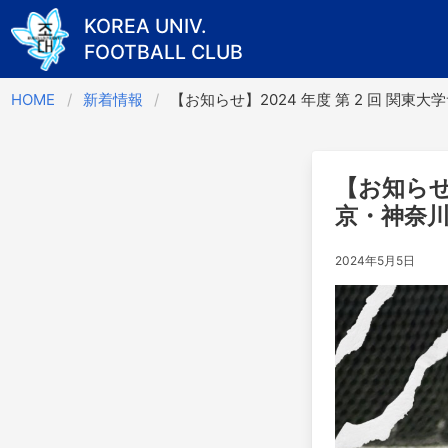
KOREA UNIV.
FOOTBALL CLUB
Skip
HOME
新着情報
【お知らせ】2024 年度 第 2 回 関
to
content
【お知らせ
京・神奈川
2024年5月5日