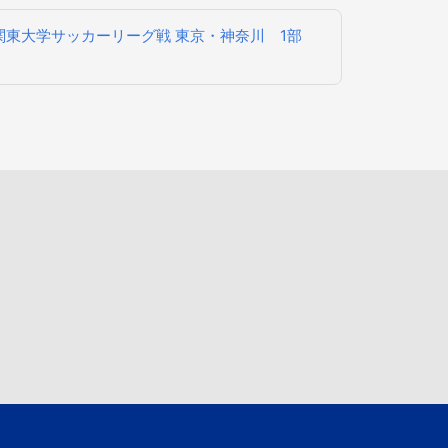
 回 関東大学サッカーリーグ戦 東京・神奈川 1部