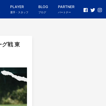
PLAYER
BLOG
PARTNER
介
選手・スタッフ
ブログ
パートナー
ーグ戦 東