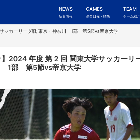
NEWS
GAMES
TEAM
新着情報
試合日程・結果
チーム紹
東大学サッカーリーグ戦 東京・神奈川 1部 第5節vs帝京大学
】2024 年度 第 2 回 関東大学サッカーリ
 1部 第5節vs帝京大学