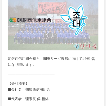
朝銀西信用組合様と、関東リーグ復帰に向けて#한마음
になり闘います。
──────────────────
【会社概要】
■会社名 朝銀西信用組合
■代表者 理事長 呉 相錫