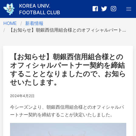
KOREA UNIV.
FOOTBALL CLUB
Skip
HOME
新着情報
to
【お知らせ】朝銀西信用組合様とのオフィシャルパートナー契約を締結することとなりましたので、お知らせいたします。
content
【お知らせ】朝銀西信用組合様との
オフィシャルパートナー契約を締結
することとなりましたので、お知ら
せいたします。
2024年4月2日
今シーズンより、朝銀西信用組合様とのオフィシャルパ
ートナー契約を締結することが決定いたしました。