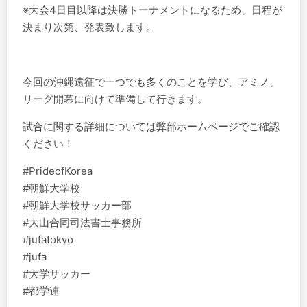
※大会4日目以降は決勝トーナメントになるため、日程が
決まり次第、発表致します。
今回の沖縄遠征で一つでも多くのことを学び、アミノ、
リーグ開幕に向けて準備して行きます。
試合に関する詳細については弊部ホームページでご確認
ください！
#PrideofKorea
#朝鮮大学校
#朝鮮大学校サッカー部
#大山合同司法書士事務所
#jufatokyo
#jufa
#大学サッカー
#都学連