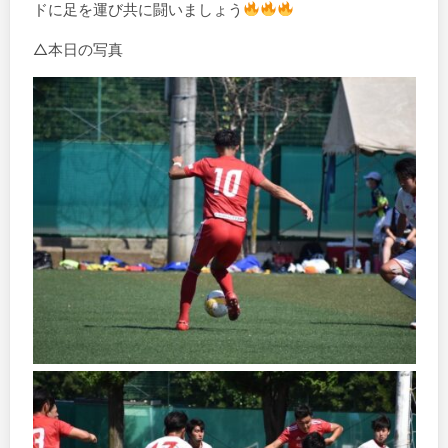
ドに足を運び共に闘いましょう
△本日の写真