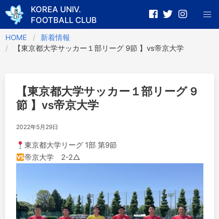
KOREA UNIV.
FOOTBALL CLUB
Skip
HOME
新着情報
to
【東京都大学サッカー１部リーグ 9節 】vs帝京大学
content
【東京都大学サッカー１部リーグ 9
節 】vs帝京大学
2022年5月29日
東京都大学リーグ 1部 第9節
帝京大学 2-2△