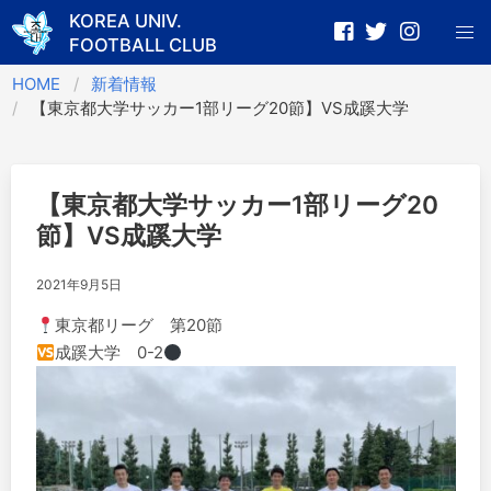
KOREA UNIV.
FOOTBALL CLUB
Skip
HOME
新着情報
to
【東京都大学サッカー1部リーグ20節】VS成蹊大学
content
【東京都大学サッカー1部リーグ20
節】VS成蹊大学
2021年9月5日
東京都リーグ 第20節
成蹊大学 0-2