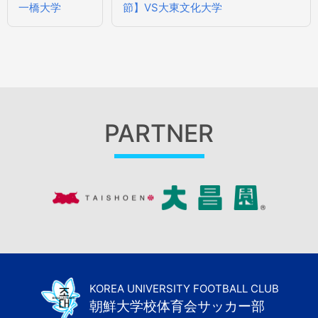
一橋大学
節】VS大東文化大学
ナ
ビ
ゲ
ー
シ
ョ
ン
PARTNER
KOREA UNIVERSITY FOOTBALL CLUB
朝鮮大学校体育会サッカー部