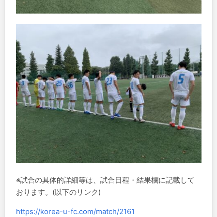
※試合の具体的詳細等は、試合日程・結果欄に記載して
おります。(以下のリンク)
https://korea-u-fc.com/match/2161