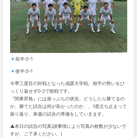
前半:0-1
後半:0-1
今季三度目の対戦となった成蹊大学戦。相手の勢いをひ
っくり返せず0-2で敗戦です。
『関東昇格』には崖っぷちの状況。どうしたら勝てるの
か、勝てた試合は何が良かったのか、、1度立ち止まって
振り返り、来週の試合の準備をしていきます。
▲本日の試合の写真(諸事情により写真の枚数が少ないで
すが、ご了承ください。)