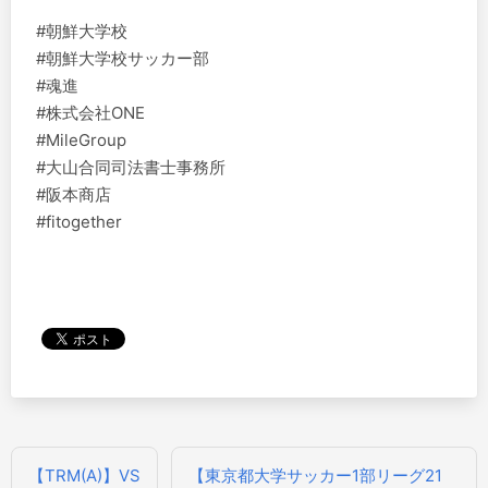
#朝鮮大学校
#朝鮮大学校サッカー部
#魂進
#株式会社ONE
#MileGroup
#大山合同司法書士事務所
#阪本商店
#fitogether
投
【TRM(A)】VS
【東京都大学サッカー1部リーグ21
稿