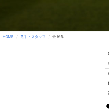
HOME
選手・スタッフ
金 民学