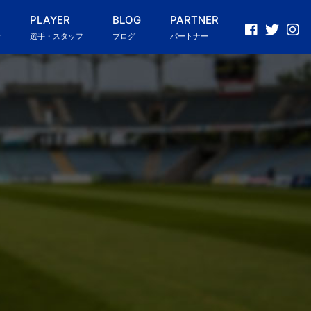
PLAYER
BLOG
PARTNER
介
選手・スタッフ
ブログ
パートナー