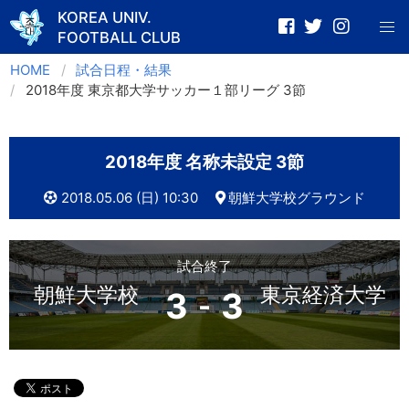
KOREA UNIV.
FOOTBALL CLUB
Skip
HOME
試合日程・結果
to
2018年度 東京都大学サッカー１部リーグ 3節
content
2018年度 名称未設定 3節
2018.05.06 (日) 10:30
朝鮮大学校グラウンド
試合終了
朝鮮大学校
東京経済大学
3
3
-