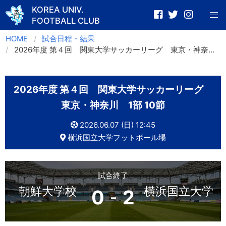
KOREA UNIV.
FOOTBALL CLUB
Skip
HOME
試合日程・結果
to
2026年度 第４回 関東大学サッカーリーグ 東京・神奈川 1部 10節
content
2026年度 第４回 関東大学サッカーリーグ
東京・神奈川 1部 10節
2026.06.07 (日) 12:45
横浜国立大学フットボール場
試合終了
朝鮮大学校
横浜国立大学
0
2
-