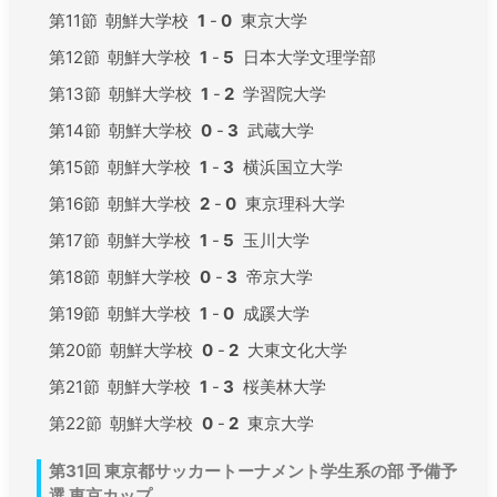
第11節
朝鮮大学校
1
-
0
東京大学
第12節
朝鮮大学校
1
-
5
日本大学文理学部
第13節
朝鮮大学校
1
-
2
学習院大学
第14節
朝鮮大学校
0
-
3
武蔵大学
第15節
朝鮮大学校
1
-
3
横浜国立大学
第16節
朝鮮大学校
2
-
0
東京理科大学
第17節
朝鮮大学校
1
-
5
玉川大学
第18節
朝鮮大学校
0
-
3
帝京大学
第19節
朝鮮大学校
1
-
0
成蹊大学
第20節
朝鮮大学校
0
-
2
大東文化大学
第21節
朝鮮大学校
1
-
3
桜美林大学
第22節
朝鮮大学校
0
-
2
東京大学
第31回 東京都サッカートーナメント学生系の部 予備予
選 東京カップ