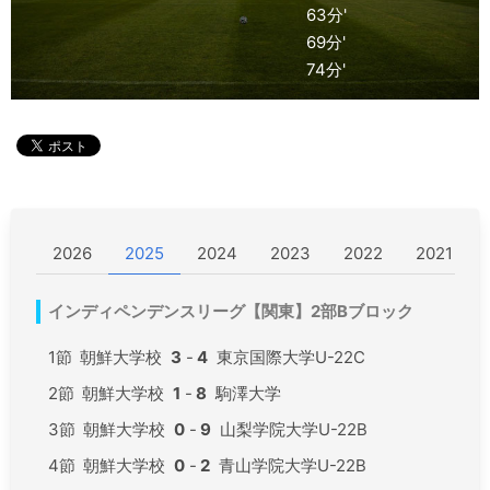
63分'
69分'
74分'
2026
2025
2024
2023
2022
2021
インディペンデンスリーグ【関東】2部Bブロック
1節
朝鮮大学校
3
-
4
東京国際大学U-22C
2節
朝鮮大学校
1
-
8
駒澤大学
3節
朝鮮大学校
0
-
9
山梨学院大学U-22B
4節
朝鮮大学校
0
-
2
青山学院大学U-22B