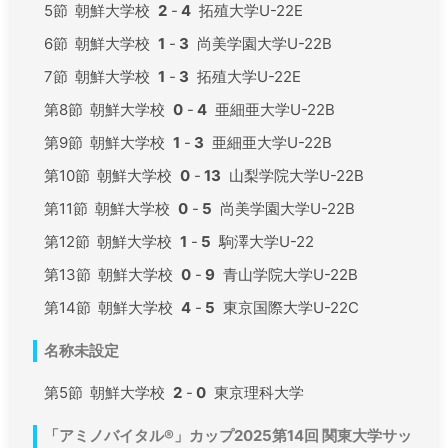
5節
朝鮮大学校
2
-
4
拓殖大学U-22E
6節
朝鮮大学校
1
-
3
尚美学園大学U-22B
7節
朝鮮大学校
1
-
3
拓殖大学U-22E
第8節
朝鮮大学校
0
-
4
亜細亜大学U-22B
第9節
朝鮮大学校
1
-
3
亜細亜大学U-22B
第10節
朝鮮大学校
0
-
13
山梨学院大学U-22B
第11節
朝鮮大学校
0
-
5
尚美学園大学U-22B
第12節
朝鮮大学校
1
-
5
駒澤大学U-22
第13節
朝鮮大学校
0
-
9
青山学院大学U-22B
第14節
朝鮮大学校
4
-
5
東京国際大学U-22C
名称未設定
第5節
朝鮮大学校
2
-
0
東京理科大学
「アミノバイタル®」カップ2025第14回 関東大学サッ