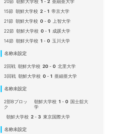
20節
朝鮮大学校
1
-
2
亜細亜大学
15節
朝鮮大学校
2
-
1
帝京大学
21節
朝鮮大学校
0
-
0
上智大学
22節
朝鮮大学校
0
-
1
成蹊大学
14節
朝鮮大学校
1
-
0
玉川大学
名称未設定
2回戦
朝鮮大学校
20
-
0
北里大学
3回戦
朝鮮大学校
0
-
1
亜細亜大学
名称未設定
2部Bブロッ
朝鮮大学校
1
-
0
国士舘大
ク
学
朝鮮大学校
2
-
3
東京国際大学
名称未設定