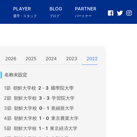
PLAYER
BLOG
PARTNER
介
選手・スタッフ
ブログ
パートナー
2026
2025
2024
2023
2022
2021
202
名称未設定
1節
朝鮮大学校
2
-
3
國學院大學
2節
朝鮮大学校
3
-
3
学習院大学
3節
朝鮮大学校
0
-
1
亜細亜大学
4節
朝鮮大学校
1
-
0
東京農業大学
5節
朝鮮大学校
1
-
1
東京経済大学