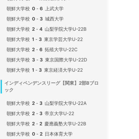
朝鮮大学校
0
-
6
上武大学
朝鮮大学校
0
-
3
城西大学
朝鮮大学校
2
-
4
山梨学院大学U-22B
朝鮮大学校
1
-
3
東京学芸大学U-22
朝鮮大学校
2
-
6
拓殖大学U-22C
朝鮮大学校
3
-
3
東京国際大学U-22D
朝鮮大学校
1
-
3
東京経済大学U-22
インディペンデンスリーグ【関東】2部Bブロ
ック
朝鮮大学校
2
-
3
山梨学院大学U-22A
朝鮮大学校
2
-
3
帝京大学U-22
朝鮮大学校
2
-
2
慶應義塾大学U-22B
朝鮮大学校
0
-
2
日本体育大学