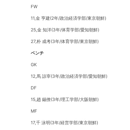
FW
11,金 亨建(2年/政治経済学部/東京朝鮮)
25,金 知洋(3年/体育学部/愛知朝鮮)
27,朴 成考(3年/体育学部/東京朝鮮)
ベンチ
GK
12,馬 諒宰(3年/政治経済学部/愛知朝鮮)
DF
15,趙 錫僚(3年/理工学部/大阪朝鮮)
MF
17,千 泳明(3年/経営学部/東京朝鮮)