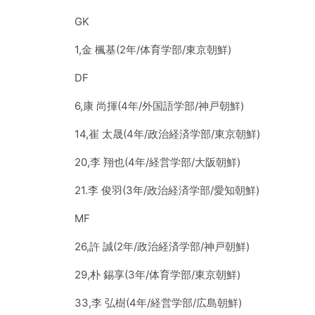
GK
1,金 楓基(2年/体育学部/東京朝鮮)
DF
6,康 尚揮(4年/外国語学部/神戸朝鮮)
14,崔 太晟(4年/政治経済学部/東京朝鮮)
20,李 翔也(4年/経営学部/大阪朝鮮)
21.李 俊羽(3年/政治経済学部/愛知朝鮮)
MF
26,許 誠(2年/政治経済学部/神戸朝鮮)
29,朴 錫享(3年/体育学部/東京朝鮮)
33,李 弘樹(4年/経営学部/広島朝鮮)