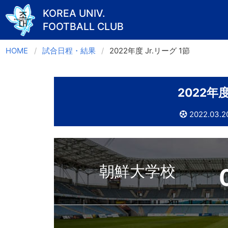
KOREA UNIV.
FOOTBALL CLUB
Skip
HOME
試合日程・結果
2022年度 Jr.リーグ 1節
to
content
2022年
2022.03.2
朝鮮大学校