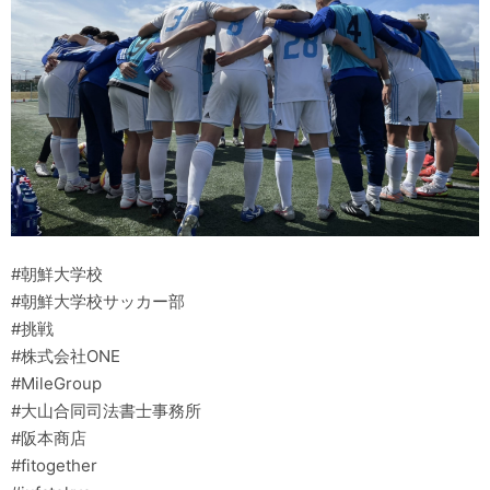
#朝鮮大学校
#朝鮮大学校サッカー部
#挑戦
#株式会社ONE
#MileGroup
#大山合同司法書士事務所
#阪本商店
#fitogether