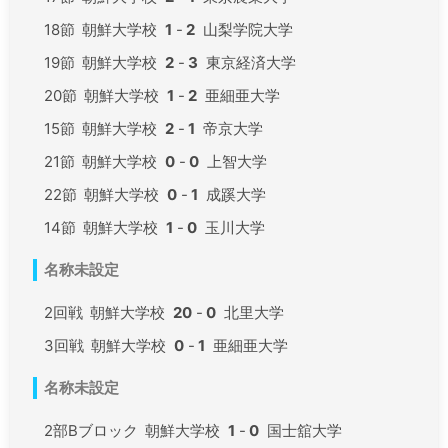
18節
朝鮮大学校
1
-
2
山梨学院大学
19節
朝鮮大学校
2
-
3
東京経済大学
20節
朝鮮大学校
1
-
2
亜細亜大学
15節
朝鮮大学校
2
-
1
帝京大学
21節
朝鮮大学校
0
-
0
上智大学
22節
朝鮮大学校
0
-
1
成蹊大学
14節
朝鮮大学校
1
-
0
玉川大学
名称未設定
2回戦
朝鮮大学校
20
-
0
北里大学
3回戦
朝鮮大学校
0
-
1
亜細亜大学
名称未設定
2部Bブロック
朝鮮大学校
1
-
0
国士舘大学