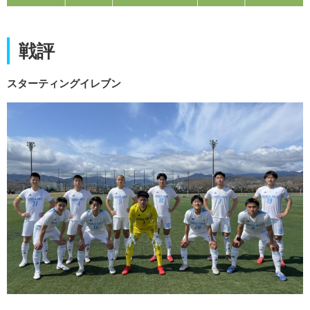
戦評
スターティングイレブン