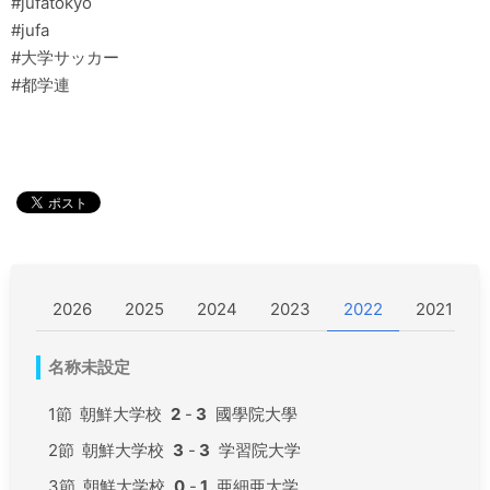
#jufatokyo
#jufa
#大学サッカー
#都学連
2026
2025
2024
2023
2022
2021
名称未設定
1節
朝鮮大学校
2
-
3
國學院大學
2節
朝鮮大学校
3
-
3
学習院大学
3節
朝鮮大学校
0
-
1
亜細亜大学