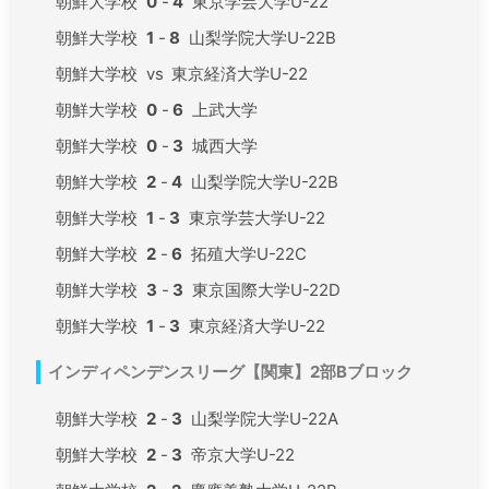
朝鮮大学校
0
-
4
東京学芸大学U-22
朝鮮大学校
1
-
8
山梨学院大学U-22B
朝鮮大学校
vs
東京経済大学U-22
朝鮮大学校
0
-
6
上武大学
朝鮮大学校
0
-
3
城西大学
朝鮮大学校
2
-
4
山梨学院大学U-22B
朝鮮大学校
1
-
3
東京学芸大学U-22
朝鮮大学校
2
-
6
拓殖大学U-22C
朝鮮大学校
3
-
3
東京国際大学U-22D
朝鮮大学校
1
-
3
東京経済大学U-22
インディペンデンスリーグ【関東】2部Bブロック
朝鮮大学校
2
-
3
山梨学院大学U-22A
朝鮮大学校
2
-
3
帝京大学U-22