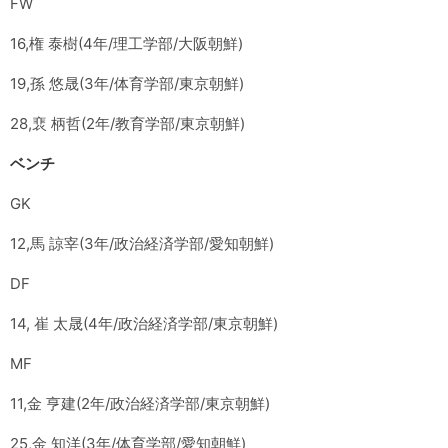
FW
16,権 泰樹(4年/理工学部/大阪朝鮮)
19,孫 悠晟(3年/体育学部/東京朝鮮)
28,裵 柄哲(2年/教育学部/東京朝鮮)
ベンチ
GK
12,馬 諒宰(3年/政治経済学部/愛知朝鮮)
DF
14, 崔 太晟(4年/政治経済学部/東京朝鮮)
MF
11,金 亨建(2年/政治経済学部/東京朝鮮)
25,金 知洋(3年/体育学部/愛知朝鮮)