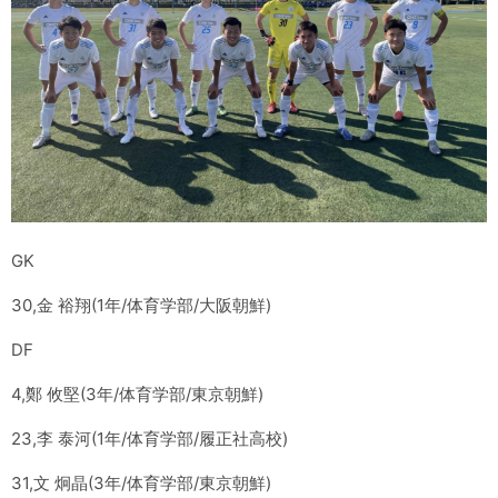
GK
30,金 裕翔(1年/体育学部/大阪朝鮮)
DF
4,鄭 攸堅(3年/体育学部/東京朝鮮)
23,李 泰河(1年/体育学部/履正社高校)
31,文 炯晶(3年/体育学部/東京朝鮮)