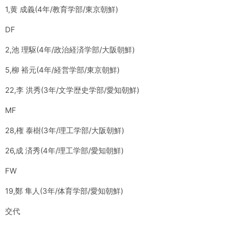
1,黄 成義(4年/教育学部/東京朝鮮)
DF
2,池 理駆(4年/政治経済学部/大阪朝鮮)
5,柳 裕元(4年/経営学部/東京朝鮮)
22,李 洪秀(3年/文学歴史学部/愛知朝鮮)
MF
28,権 泰樹(3年/理工学部/大阪朝鮮)
26,成 済秀(4年/理工学部/愛知朝鮮)
FW
19,鄭 隼人(3年/体育学部/愛知朝鮮)
交代