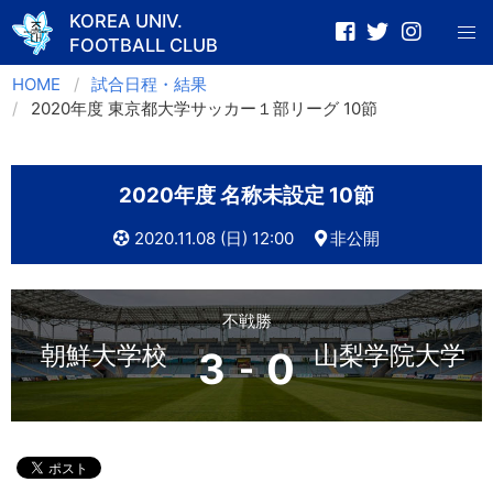
KOREA UNIV.
FOOTBALL CLUB
Skip
HOME
試合日程・結果
to
2020年度 東京都大学サッカー１部リーグ 10節
content
2020年度 名称未設定 10節
2020.11.08 (日) 12:00
非公開
不戦勝
朝鮮大学校
山梨学院大学
3
0
-