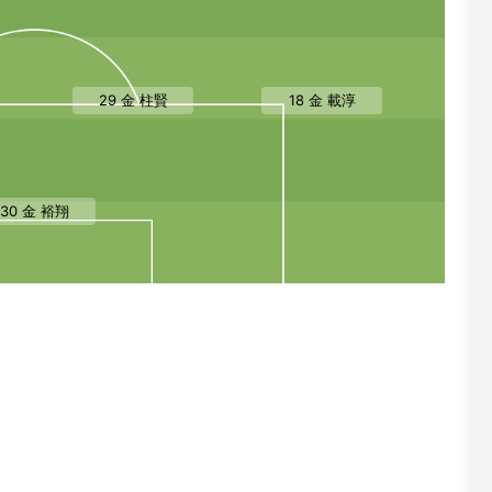
29 金 柱賢
18 金 載淳
30 金 裕翔