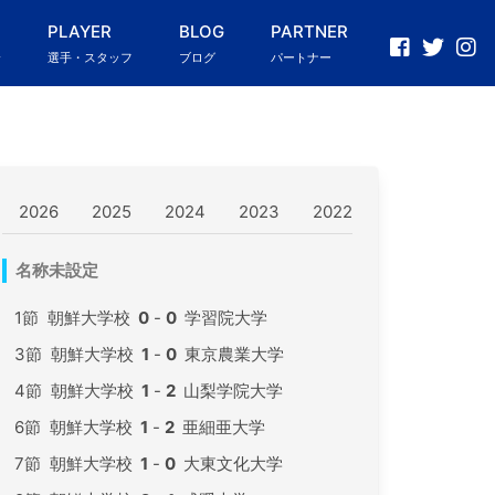
PLAYER
BLOG
PARTNER
介
選手・スタッフ
ブログ
パートナー
2026
2025
2024
2023
2022
2021
202
名称未設定
1節
朝鮮大学校
0
-
0
学習院大学
3節
朝鮮大学校
1
-
0
東京農業大学
4節
朝鮮大学校
1
-
2
山梨学院大学
6節
朝鮮大学校
1
-
2
亜細亜大学
7節
朝鮮大学校
1
-
0
大東文化大学