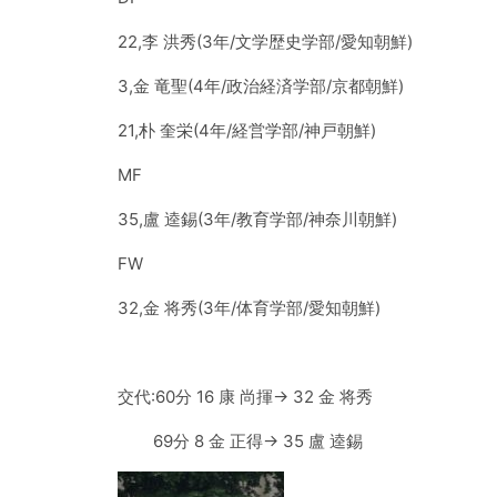
22,李 洪秀(3年/文学歴史学部/愛知朝鮮)
3,金 竜聖(4年/政治経済学部/京都朝鮮)
21,朴 奎栄(4年/経営学部/神戸朝鮮)
MF
35,盧 逵錫(3年/教育学部/神奈川朝鮮)
FW
32,金 将秀(3年/体育学部/愛知朝鮮)
交代:60分 16 康 尚揮→ 32 金 将秀
69分 8 金 正得→ 35 盧 逵錫