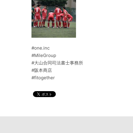
#one.inc
#MileGroup
#大山合同司法書士事務所
#阪本商店
#fitogether