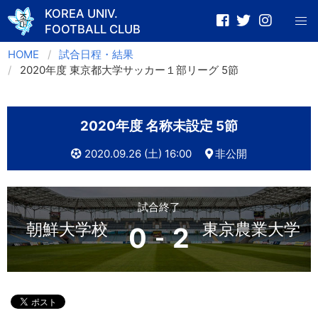
KOREA UNIV.
FOOTBALL CLUB
Skip
HOME
試合日程・結果
to
2020年度 東京都大学サッカー１部リーグ 5節
content
2020年度 名称未設定 5節
2020.09.26 (土) 16:00
非公開
試合終了
朝鮮大学校
東京農業大学
0
2
-